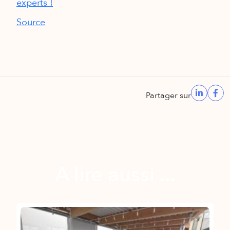
experts !
Source
Partager sur
A lire aussi ...