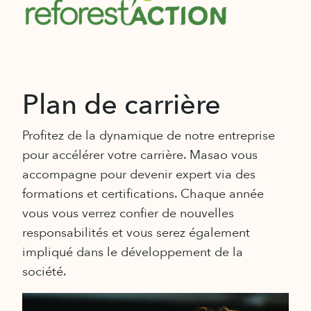
Plan de carrière
Profitez de la dynamique de notre entreprise
pour accélérer votre carrière. Masao vous
accompagne pour devenir expert via des
formations et certifications. Chaque année
vous vous verrez confier de nouvelles
responsabilités et vous serez également
impliqué dans le développement de la
société.