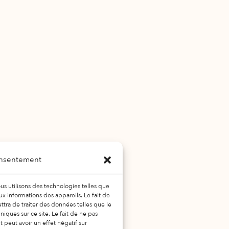
onsentement
ous utilisons des technologies telles que
ux informations des appareils. Le fait de
tra de traiter des données telles que le
ques sur ce site. Le fait de ne pas
 peut avoir un effet négatif sur