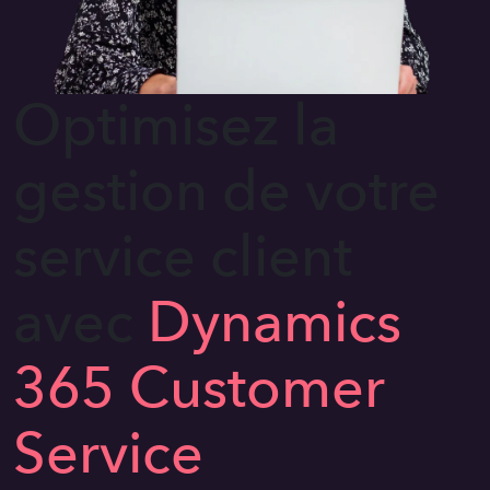
Optimisez la
gestion de votre
service client
avec
Dynamics
365 Customer
Service