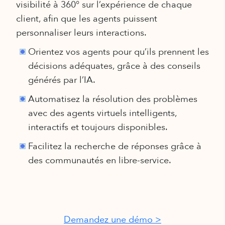
visibilité à 360° sur l’expérience de chaque
tou
client, afin que les agents puissent
éel,
don
personnaliser leurs interactions.
Orientez vos agents pour qu’ils prennent les
décisions adéquates, grâce à des conseils
générés par l’IA.
u
O
Automatisez la résolution des problèmes
avec des agents virtuels intelligents,
 vos
interactifs et toujours disponibles.
Facilitez la recherche de réponses grâce à
des communautés en libre-service.
nce
e
Demandez une démo >