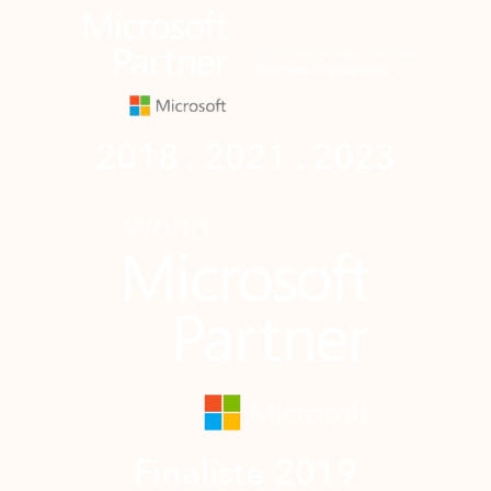
2018 . 2021 . 2023
Finaliste 2019