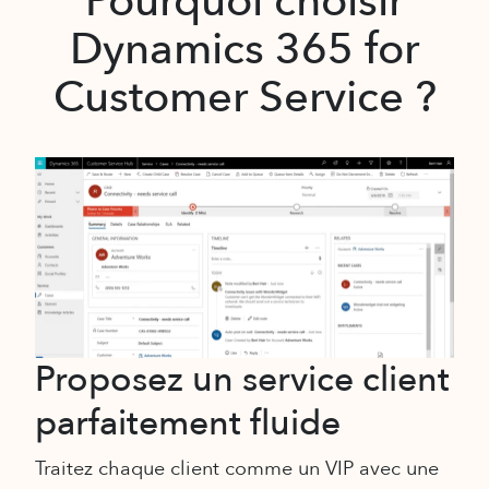
Pourquoi choisir
Dynamics 365 for
Customer Service ?
Proposez un service client
Ti
t
parfaitement fluide
in
Traitez chaque client comme un VIP avec une
App