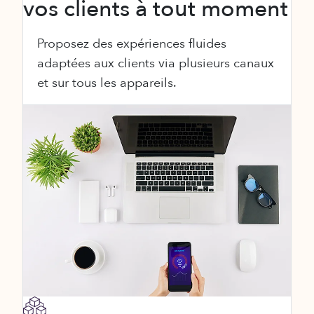
vos clients à tout moment
Proposez des expériences fluides
adaptées aux clients via plusieurs canaux
et sur tous les appareils.