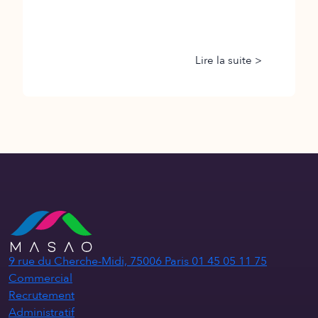
Lire la suite >
9 rue du Cherche-Midi, 75006 Paris
01 45 05 11 75
Commercial
Recrutement
Administratif