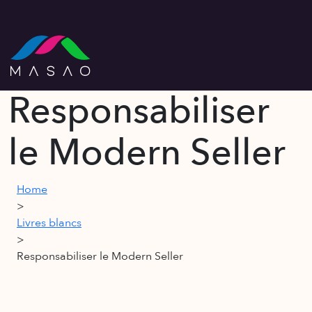
Responsabiliser
le Modern Seller
Home
>
Livres blancs
>
Responsabiliser le Modern Seller