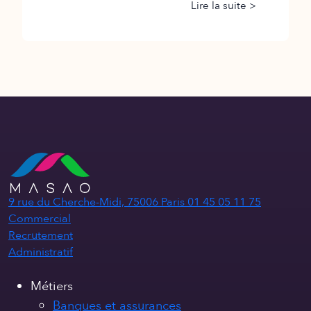
Lire la suite >
9 rue du Cherche-Midi, 75006 Paris
01 45 05 11 75
Commercial
Recrutement
Administratif
Métiers
Banques et assurances