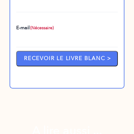
E-mail
(Nécessaire)
A lire aussi ...