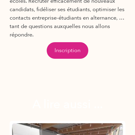
écoles. Recruter efficacement de nouveaux
candidats, fidéliser ses étudiants, optimiser les
contacts entreprise-étudiants en alternance, …
tant de questions auxquelles nous allons
répondre.
Inscription
A lire aussi ...