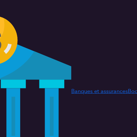
Banques et assurances
Boo