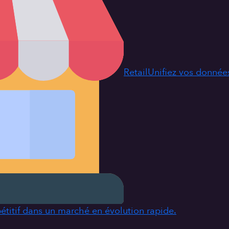
Retail
Unifiez vos données
étitif dans un marché en évolution rapide.