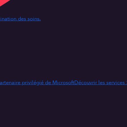
dination des soins.
artenaire privilégié de Microsoft
Découvrir les services