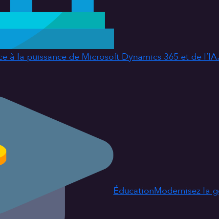
ce à la puissance de Microsoft Dynamics 365 et de l’IA
Éducation
Modernisez la ge