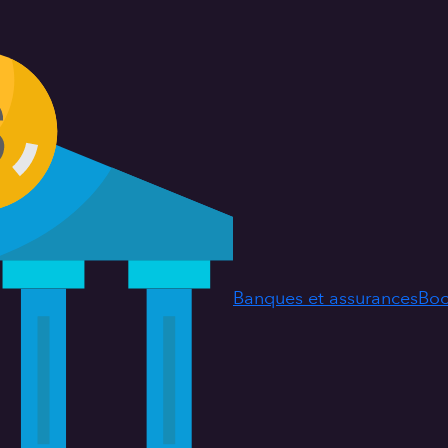
Banques et assurances
Boo