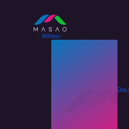
Métiers
Des 