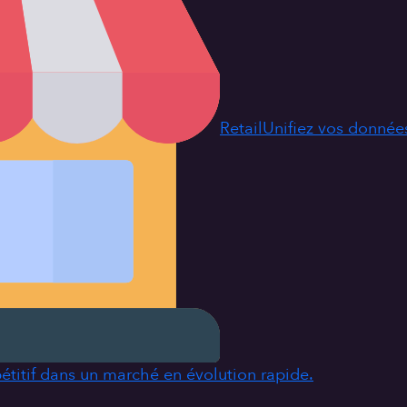
Retail
Unifiez vos données
étitif dans un marché en évolution rapide.