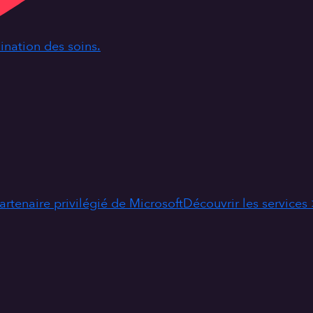
dination des soins.
artenaire privilégié de Microsoft
Découvrir les services