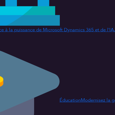
ce à la puissance de Microsoft Dynamics 365 et de l’IA
Éducation
Modernisez la ge