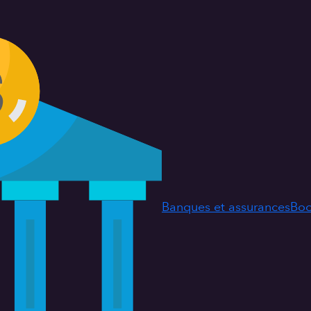
Banques et assurances
Boo