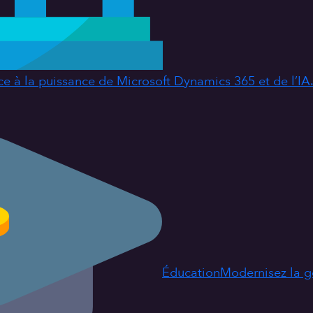
ce à la puissance de Microsoft Dynamics 365 et de l’IA
Éducation
Modernisez la ge