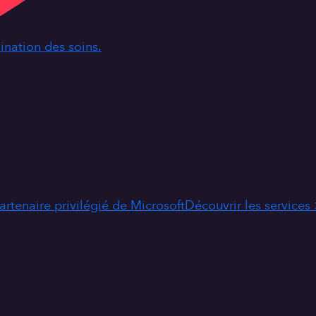
dination des soins.
artenaire privilégié de Microsoft
Découvrir les services