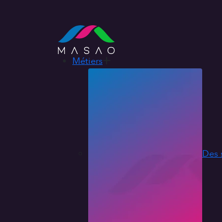
Métiers
Des 