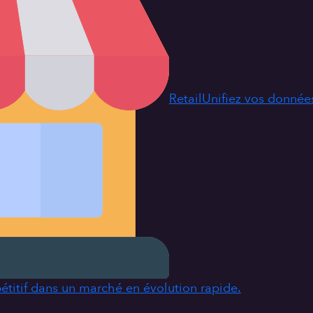
Retail
Unifiez vos données
étitif dans un marché en évolution rapide.