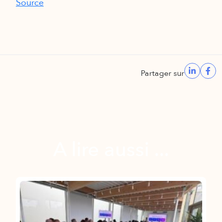
Source
Partager sur
A lire aussi ...