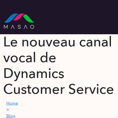
Le nouveau canal
vocal de
Dynamics
Customer Service
Home
>
Blog