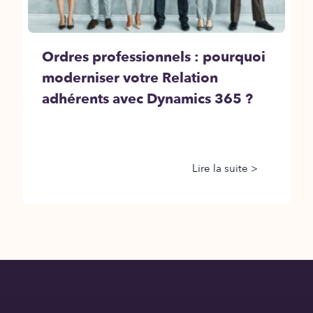
Ordres professionnels : pourquoi
moderniser votre Relation
adhérents avec Dynamics 365 ?
Lire la suite >