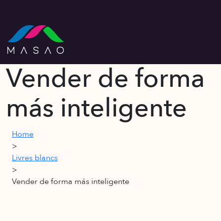
Vender de forma
más inteligente
Home
>
Livres blancs
>
Vender de forma más inteligente