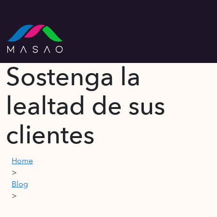
Sostenga la
lealtad de sus
clientes
Home
>
Blog
>