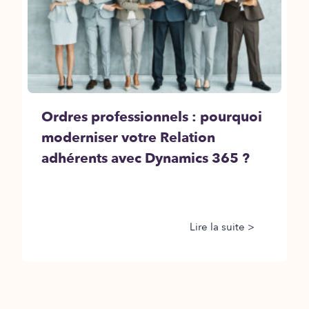
Ordres professionnels : pourquoi
moderniser votre Relation
adhérents avec Dynamics 365 ?
Lire la suite >