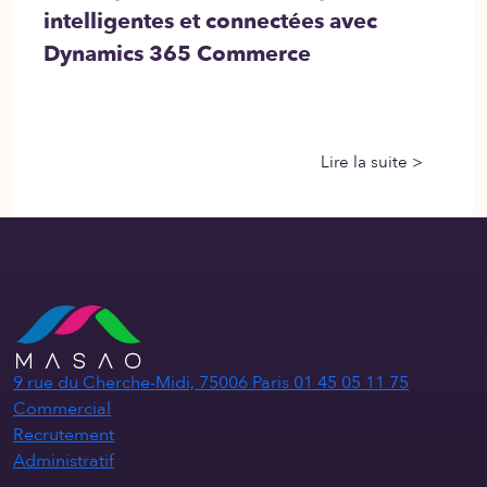
intelligentes et connectées avec
Dynamics 365 Commerce
Lire la suite >
9 rue du Cherche-Midi, 75006 Paris
01 45 05 11 75
Commercial
Recrutement
Administratif