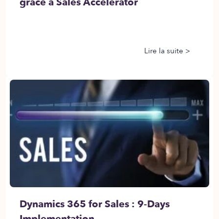
grâce à Sales Accelerator
Lire la suite >
Dynamics 365 for Sales : 9-Days
Implementation