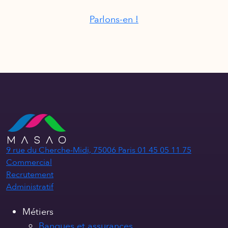
Parlons-en !
9 rue du Cherche-Midi, 75006 Paris
01 45 05 11 75
Commercial
Recrutement
Administratif
Métiers
Banques et assurances